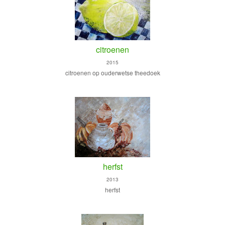
citroenen
2015
citroenen op ouderwetse theedoek
herfst
2013
herfst