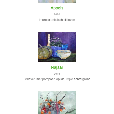
Appels
2020
impressionistisch stilleven
Najaar
2018
Stilleven met pompoen op kleurrijke achtergrond