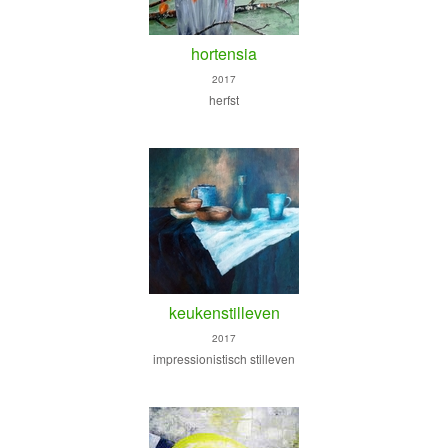
hortensia
2017
herfst
keukenstilleven
2017
impressionistisch stilleven