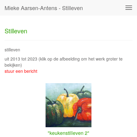
Mieke Aarsen-Antens - Stilleven
Tog
navi
Stilleven
stilleven
uit 2013 tot 2023
(klik op de afbeelding om het werk groter te
bekijken)
stuur een bericht
"keukenstilleven 2"